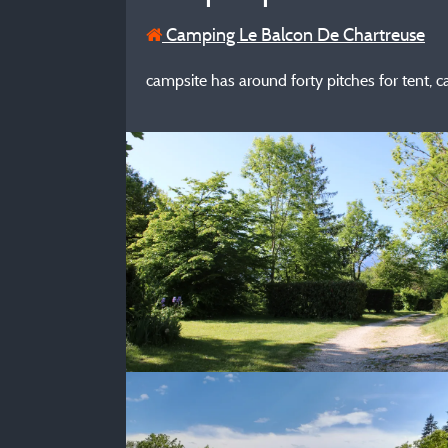
Camping Le Balcon De Chartreuse
campsite has around forty pitches for tent,