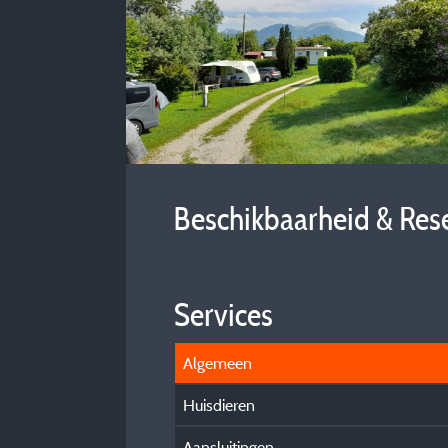
Beschikbaarheid & Res
Services
Algemeen
Huisdieren
Aansluitingen