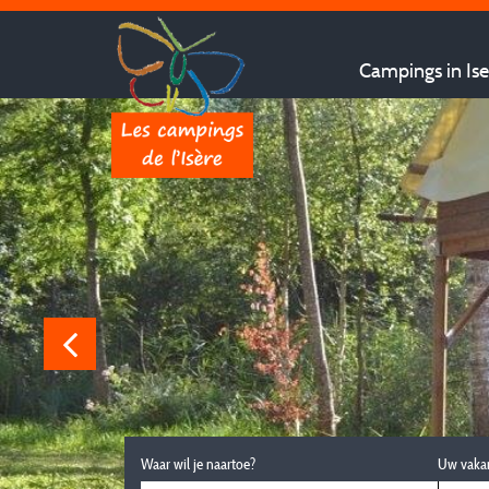
Campings in Ise
Waar wil je naartoe?
Uw vaka