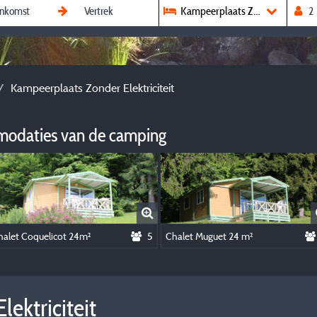
Kampeerplaats Zonder Elektricit
Kampeerplaats Zonder Elektriciteit
modaties van de camping
halet Coquelicot 24m²
5
Chalet Muguet 24 m²
ektriciteit