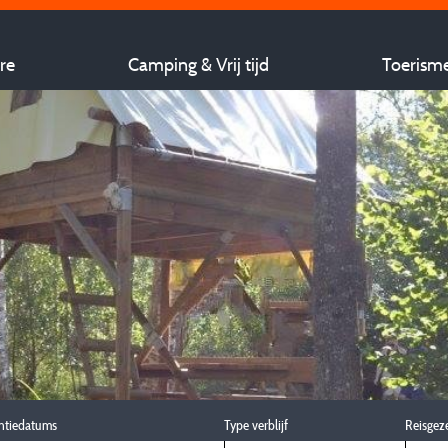
re
Camping & Vrij tijd
Toerism
ntiedatums
Type verblijf