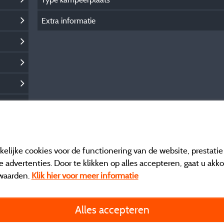
Extra informatie
elijke cookies voor de functionering van de website, prestati
 advertenties. Door te klikken op alles accepteren, gaat u akk
waarden.
Klik hier voor meer informatie
Informatie uitgever e
Alles accepteren
General terms of use