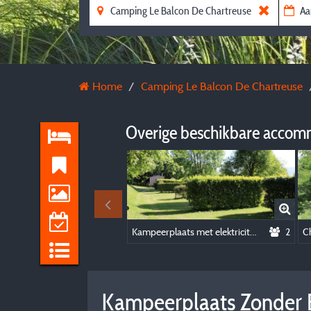
Home
Camping Le Balcon De Chartreuse
Overige beschikbare accom
Kampeerplaats met elektriciteit
2
C
Kampeerplaats Zonder El