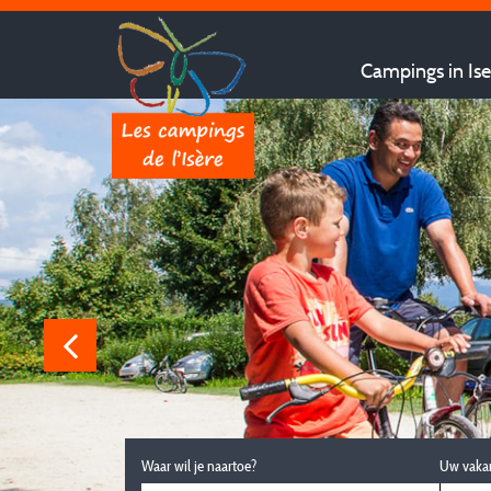
Campings in Ise
Waar wil je naartoe?
Uw vaka