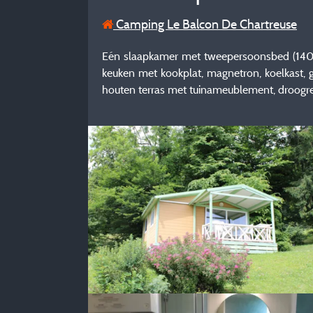
Camping Le Balcon De Chartreuse
Eén slaapkamer met tweepersoonsbed (140
keuken met kookplat, magnetron, koelkast, g
houten terras met tuinameublement, droogre