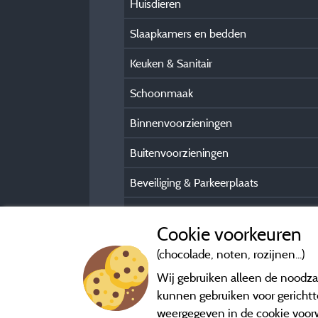
Huisdieren
Slaapkamers en bedden
Keuken & Sanitair
Schoonmaak
Binnenvoorzieningen
Buitenvoorzieningen
Beveiliging & Parkeerplaats
Praktische gasteninformatie
Cookie voorkeuren
(chocolade, noten, rozijnen...)
Wij gebruiken alleen de noodzak
kunnen gebruiken voor gerichtte
weergegeven in de cookie voor