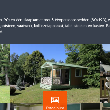
x190) en één slaapkamer met 3 éénpersoonsbedden (80x190),
ootsteen, vaatwerk, koffiezetapparaat, tafel, stoelen en kasten.
k.
Fotoalbum