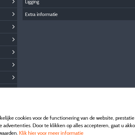
Ligging
Extra informatie
elijke cookies voor de functionering van de website, prestati
 advertenties. Door te klikken op alles accepteren, gaat u akk
waarden.
Klik hier voor meer informatie