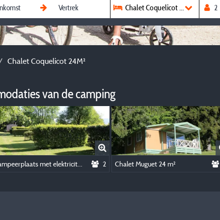
Chalet Coquelicot 24M²
Chalet Coquelicot 24M²
modaties van de camping
Kampeerplaats met elektriciteit
2
Chalet Muguet 24 m²