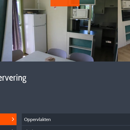
ervering
Oppervlakten