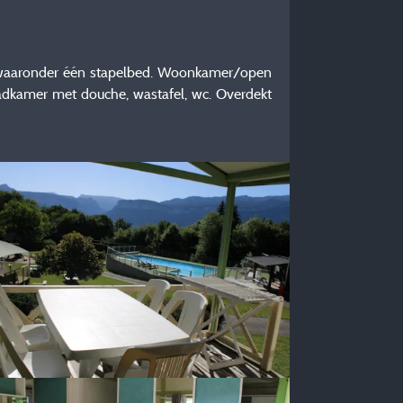
 waaronder één stapelbed. Woonkamer/open
 Badkamer met douche, wastafel, wc. Overdekt