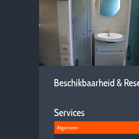
Beschikbaarheid & Res
Services
Algemeen