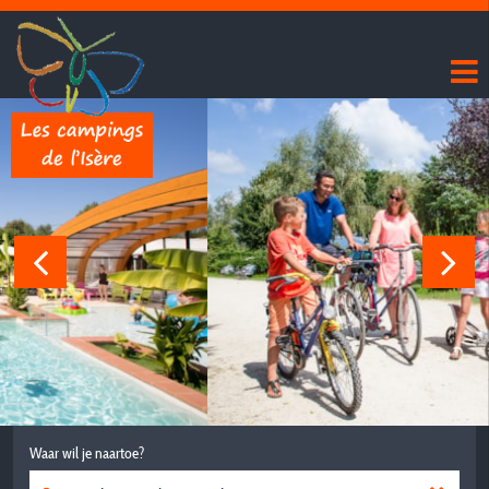
Waar wil je naartoe?