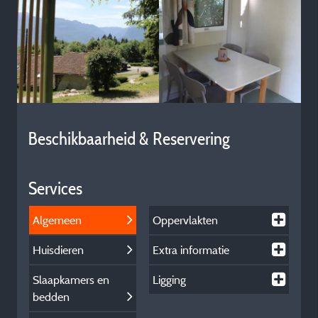
Beschikbaarheid & Reservering
Services
Algemeen
Oppervlakten
Huisdieren
Extra informatie
Slaapkamers en
Ligging
bedden