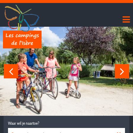
Waar wil je naartoe?