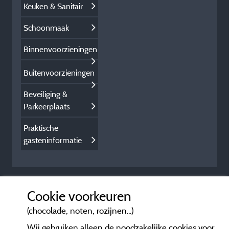
Keuken & Sanitair
Schoonmaak
Binnenvoorzieningen
Buitenvoorzieningen
Beveiliging &
Parkeerplaats
Praktische
gasteninformatie
Cookie voorkeuren
(chocolade, noten, rozijnen...)
Wij gebruiken alleen de noodzakelijke cookies voor