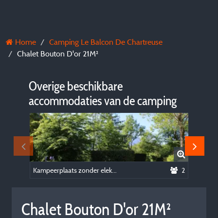
Home
Camping Le Balcon De Chartreuse
Chalet Bouton D'or 21M²
Overige beschikbare
accommodaties van de camping
Kampeerplaats zonder elektriciteit
2
Chalet Bouton D'or 21M²