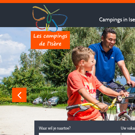
Campings in Ise
Waar wil je naartoe?
Uw vaka