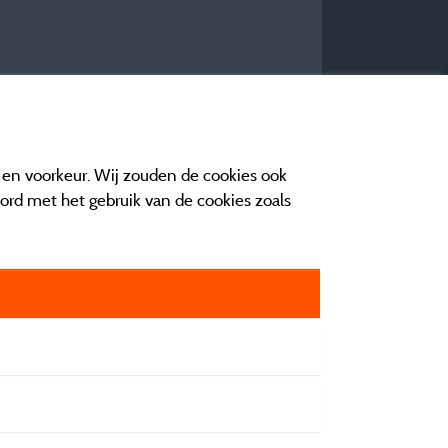
e en voorkeur. Wij zouden de cookies ook
oord met het gebruik van de cookies zoals
n contact
orwaarden