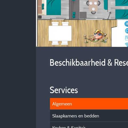
Beschikbaarheid & Res
Services
Algemeen
Slaapkamers en bedden
Keuken & Sanitair