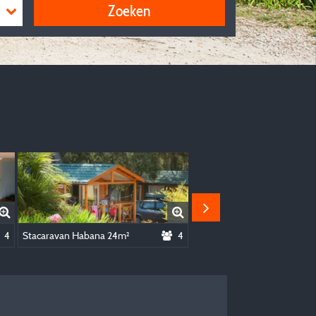
Zoeken
4
Stacaravan Habana 24m²
4
Stacaravan Habana 24m²