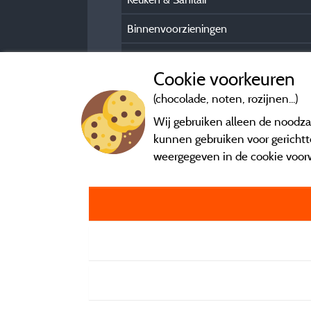
Binnenvoorzieningen
Buitenvoorzieningen
Cookie voorkeuren
(chocolade, noten, rozijnen...)
Wij gebruiken alleen de noodzak
kunnen gebruiken voor gerichtte
weergegeven in de cookie voor