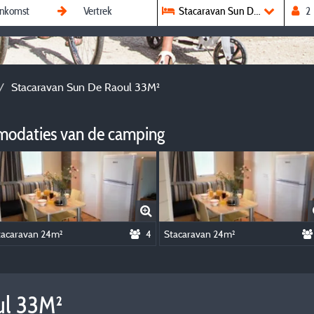
Stacaravan Sun De Raoul 33M²
Stacaravan Sun De Raoul 33M²
modaties van de camping
tacaravan 24m²
4
Stacaravan 24m²
ul 33M²