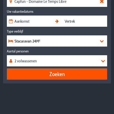
Uw vakantiedatums
Type verblijf
Stacaravan 24M²
Aantal personen
Zoeken