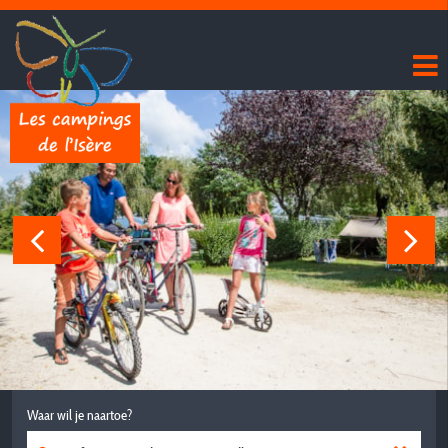
Waar wil je naartoe?