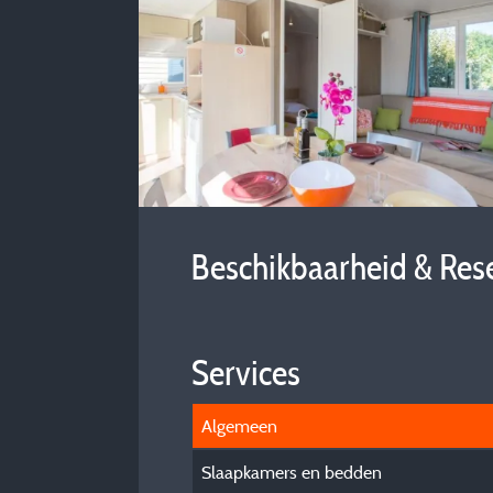
Beschikbaarheid & Res
Services
Algemeen
Slaapkamers en bedden