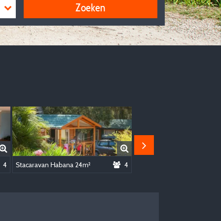
Zoeken
1M²
4
Stacaravan Habana 24m²
4
Stacaravan Habana 24m²