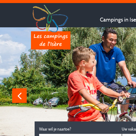
Campings in Ise
Waar wil je naartoe?
Uw vaka