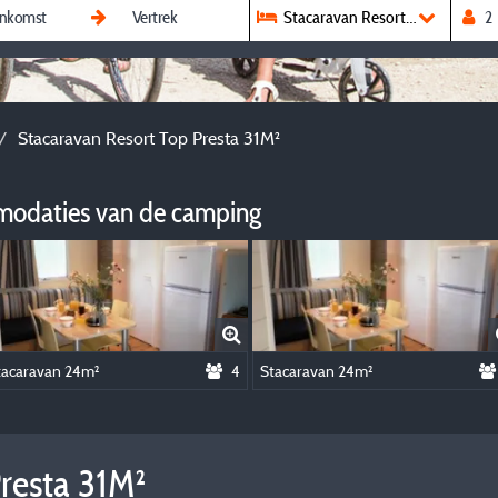
Stacaravan Resort Top Presta 3
Stacaravan Resort Top Presta 31M²
modaties van de camping
tacaravan 24m²
4
Stacaravan 24m²
Presta 31M²