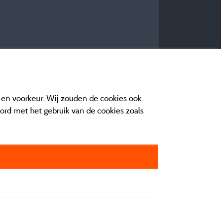
e en voorkeur. Wij zouden de cookies ook
oord met het gebruik van de cookies zoals
n contact
orwaarden