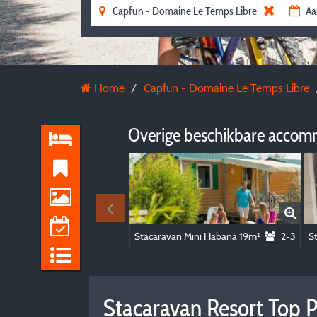
Home
Capfun - Domaine Le Temps Libre
Overige beschikbare accom
Stacaravan Mini Habana 19m²
2-3
S
Stacaravan Resort Top 