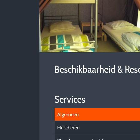
Beschikbaarheid & Res
Services
Algemeen
Huisdieren