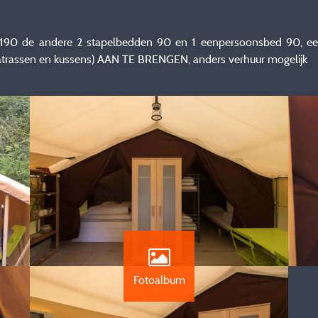
190 de andere 2 stapelbedden 90 en 1 eenpersoonsbed 90, eet
assen en kussens) AAN TE BRENGEN, anders verhuur mogelijk
Fotoalbum