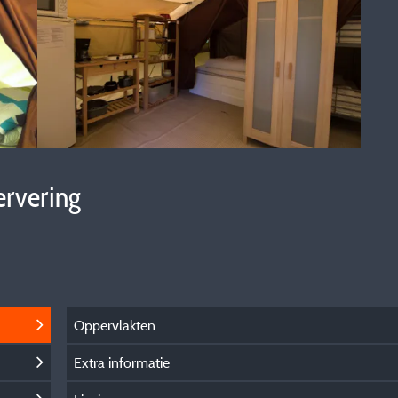
ervering
Oppervlakten
Extra informatie