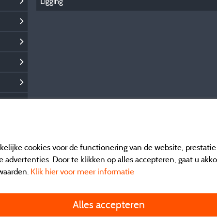
Ligging
elijke cookies voor de functionering van de website, prestati
 advertenties. Door te klikken op alles accepteren, gaat u akk
waarden.
Klik hier voor meer informatie
Informatie uitgever e
Alles accepteren
General terms of use