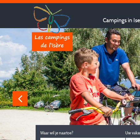
Campings in Ise
Waar wil je naartoe?
Uw vaka