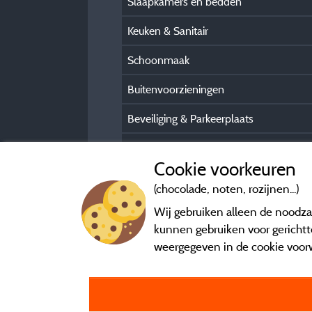
Slaapkamers en bedden
Keuken & Sanitair
Schoonmaak
Buitenvoorzieningen
Beveiliging & Parkeerplaats
Praktische gasteninformatie
Cookie voorkeuren
(chocolade, noten, rozijnen...)
Wij gebruiken alleen de noodzak
kunnen gebruiken voor gerichtte
weergegeven in de cookie voor