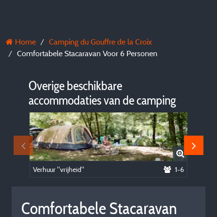
Home
Camping du Gouffre de la Croix
Comfortabele Stacaravan Voor 6 Personen
Overige beschikbare
accommodaties van de camping
Verhuur "vrijheid"
1-6
Plezierig
Comfortabele Stacaravan