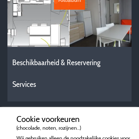
Fotoalbum
Beschikbaarheid & Reservering
Services
Cookie voorkeuren
(chocolade, noten, rozijnen...)
Wij gebruiken alleen de noodzakelijke cookies voor