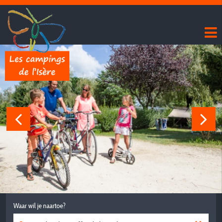
Waar wil je naartoe?