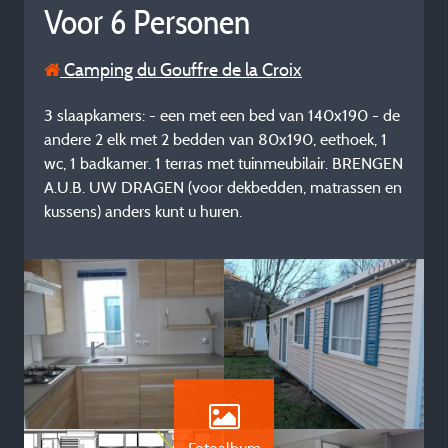
Voor 6 Personen
Camping du Gouffre de la Croix
3 slaapkamers: - een met een bed van 140x190 - de
andere 2 elk met 2 bedden van 80x190, eethoek, 1
wc, 1 badkamer. 1 terras met tuinmeubilair. BRENGEN
A.U.B. UW DRAGEN (voor dekbedden, matrassen en
kussens) anders kunt u huren.