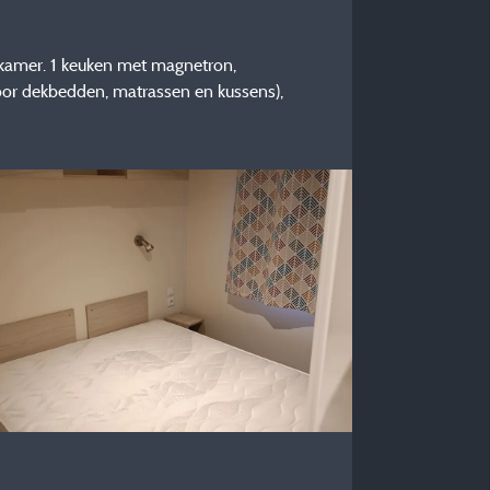
dkamer. 1 keuken met magnetron,
or dekbedden, matrassen en kussens),