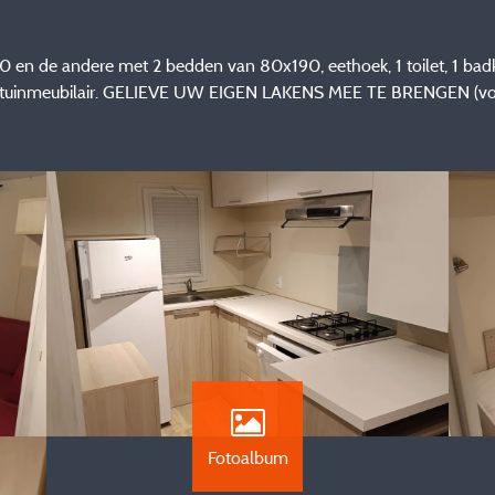
 en de andere met 2 bedden van 80x190, eethoek, 1 toilet, 1 ba
s met tuinmeubilair. GELIEVE UW EIGEN LAKENS MEE TE BRENGEN (vo
Fotoalbum