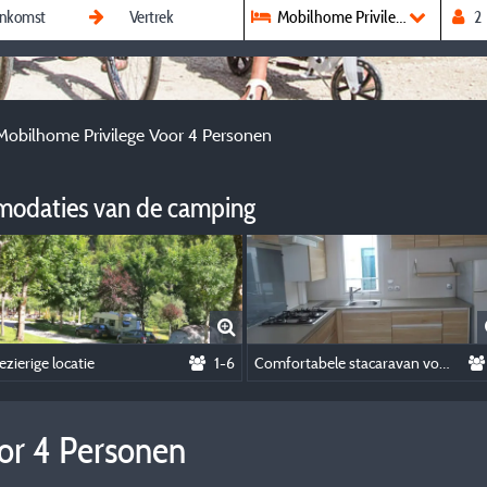
Mobilhome Privilege Voor 4 Pe
Mobilhome Privilege Voor 4 Personen
modaties van de camping
ezierige locatie
1-6
Comfortabele stacaravan voor 6 personen
or 4 Personen