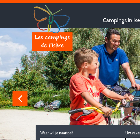
Campings in Ise
Waar wil je naartoe?
Uw vaka