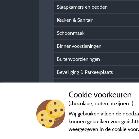
Slaapkamers en bedden
Keuken & Sanitair
Schoonmaak
Binnenvoorzieningen
Buitenvoorzieningen
Beveiliging & Parkeerplaats
Praktische gasteninformatie
Cookie voorkeuren
(chocolade, noten, rozijnen...)
Wij gebruiken alleen de noodzak
kunnen gebruiken voor gerichtte
weergegeven in de cookie voor