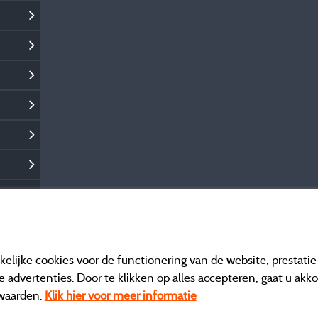
elijke cookies voor de functionering van de website, prestati
 advertenties. Door te klikken op alles accepteren, gaat u akk
waarden.
Klik hier voor meer informatie
Informatie uitgever e