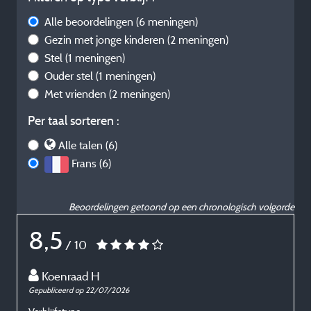
Alle beoordelingen
(6 meningen)
Gezin met jonge kinderen
(2 meningen)
Stel
(1 meningen)
Ouder stel
(1 meningen)
Met vrienden
(2 meningen)
Per taal sorteren :
Alle talen (6)
Frans (6)
Beoordelingen getoond op een chronologisch volgorde
8,5
/ 10
Koenraad H
Gepubliceerd op 22/07/2026
G