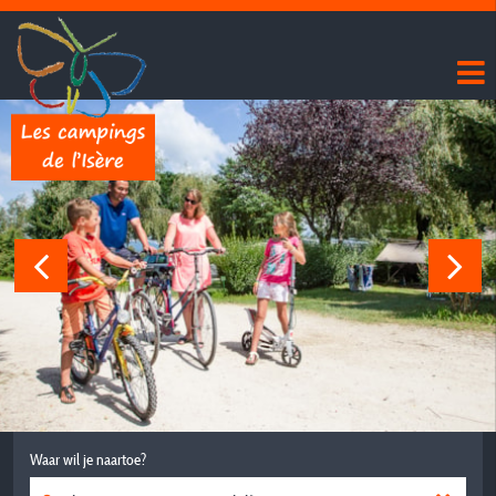
Waar wil je naartoe?