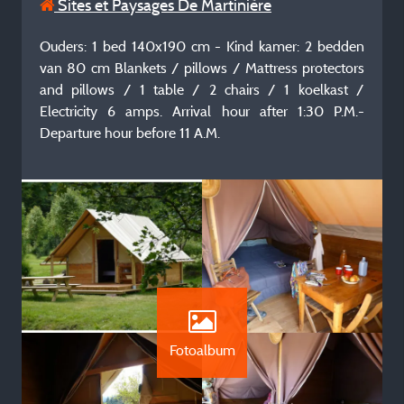
Sites et Paysages De Martinière
Ouders: 1 bed 140x190 cm - Kind kamer: 2 bedden
van 80 cm Blankets / pillows / Mattress protectors
and pillows / 1 table / 2 chairs / 1 koelkast /
Electricity 6 amps. Arrival hour after 1:30 P.M.-
Departure hour before 11 A.M.
Fotoalbum