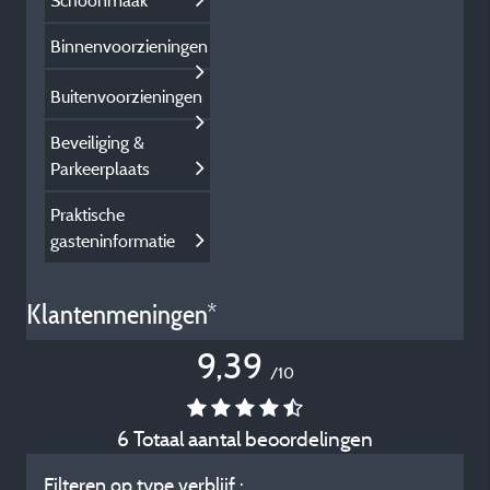
Schoonmaak
Binnenvoorzieningen
Buitenvoorzieningen
Beveiliging &
Parkeerplaats
Praktische
gasteninformatie
Klantenmeningen*
9,39
/10
6 Totaal aantal beoordelingen
Filteren op type verblijf :