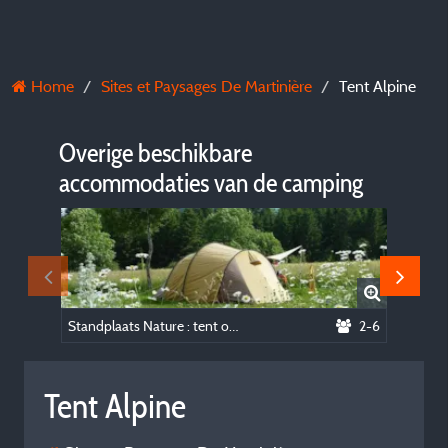
Home
Sites et Paysages De Martinière
Tent Alpine
Overige beschikbare
accommodaties van de camping
Standplaats Nature : tent of caravan of camper + 1 auto - zonder elektriciteit
2-6
Tent Alpine