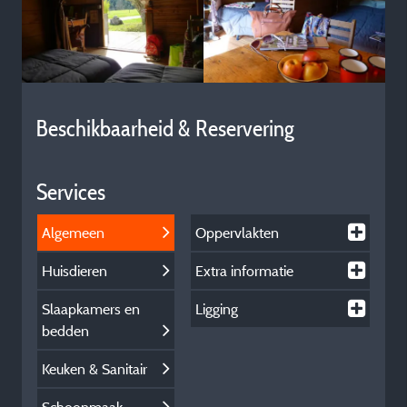
Beschikbaarheid & Reservering
Services
Algemeen
Oppervlakten
Huisdieren
Extra informatie
Slaapkamers en
Ligging
bedden
Keuken & Sanitair