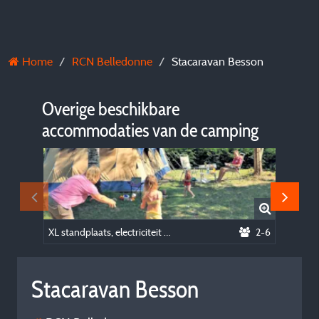
Home
RCN Belledonne
Stacaravan Besson
Overige beschikbare
accommodaties van de camping
XL standplaats, electriciteit en auto inclusief
2-6
Safari 
Stacaravan Besson