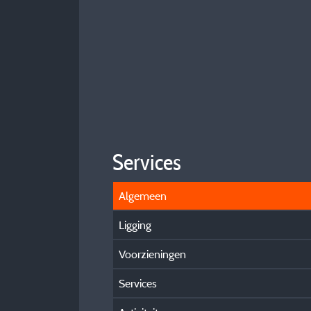
Services
Algemeen
Ligging
Voorzieningen
Services