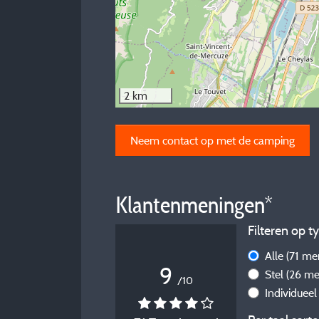
2 km
Neem contact op met de camping
Klantenmeningen*
Filteren op ty
Alle
(71 me
9
Stel
(26 me
/10
Individuee