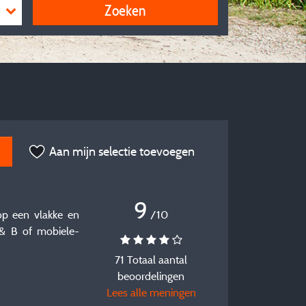
Zoeken
Aan mijn selectie toevoegen
9
 op een vlakke en
/10
 & B of mobiele-
71 Totaal aantal
beoordelingen
Lees alle meningen