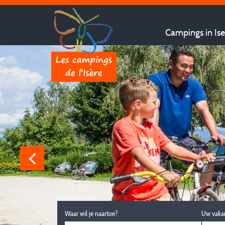
Campings in Ise
Waar wil je naartoe?
Uw vaka