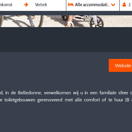
Alle accommodaties
Website
d, in de Belledonne, verwelkomen wij u in een familiale sfeer
e toiletgebouwen gerenoveerd met alle comfort of te huur (B