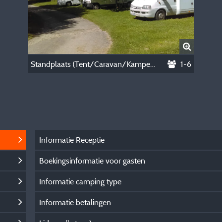
Standplaats (Tent/Caravan/Kampeerauto )
1-6
Informatie Receptie
Boekingsinformatie voor gasten
Informatie camping type
Informatie betalingen