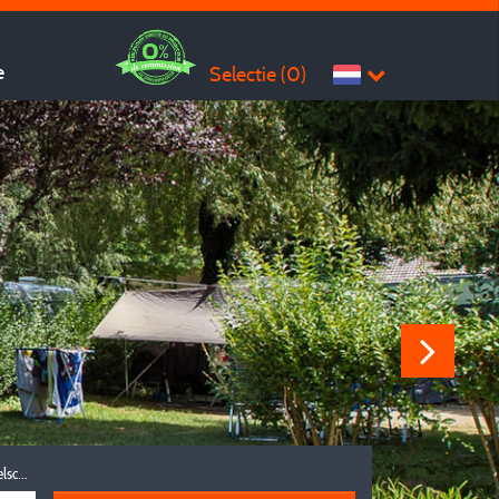
e
Selectie (
0
)
Reisgezelschap