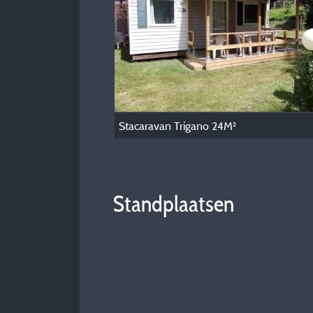
Stacaravan Trigano 24M²
Standplaatsen