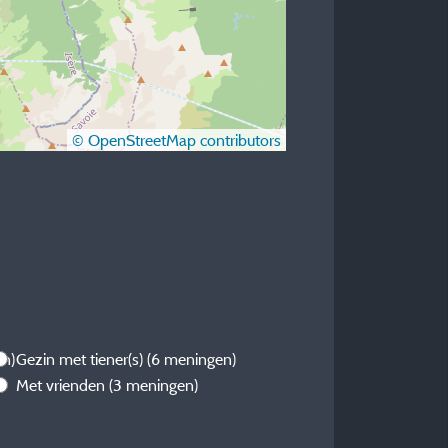
© OpenStreetMap contributors
en)
Gezin met tiener(s)
(6 meningen)
Met vrienden
(3 meningen)