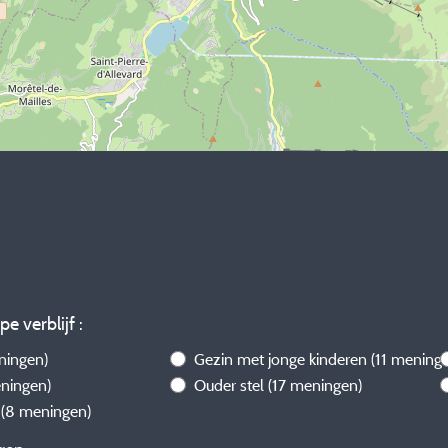
pe verblijf :
ningen)
Gezin met jonge kinderen
(11 mening
ningen)
Ouder stel
(17 meningen)
l
(8 meningen)