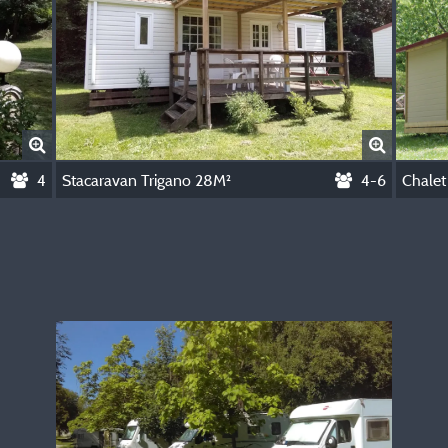
4
Stacaravan Trigano 28M²
4-6