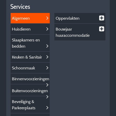
Services
Algemeen
Oppervlakten
Huisdieren
Bouwjaar
huuraccommodatie
Slaapkamers en
bedden
Keuken & Sanitair
Schoonmaak
Binnenvoorzieningen
Buitenvoorzieningen
Beveiliging &
Parkeerplaats