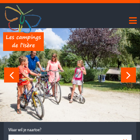
Waar wil je naartoe?