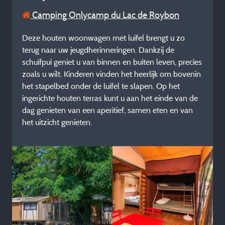
Camping Onlycamp du Lac de Roybon
Deze houten woonwagen met luifel brengt u zo
terug naar uw jeugdherinneringen. Dankzij de
schuifpui geniet u van binnen en buiten leven, precies
zoals u wilt. Kinderen vinden het heerlijk om bovenin
het stapelbed onder de luifel te slapen. Op het
ingerichte houten terras kunt u aan het einde van de
dag genieten van een aperitief, samen eten en van
het uitzicht genieten.