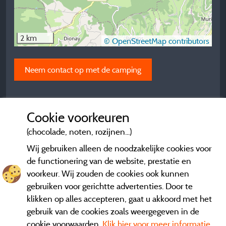
2 km
© OpenStreetMap contributors
Neem contact op met de camping
Cookie voorkeuren
(chocolade, noten, rozijnen...)
Wij gebruiken alleen de noodzakelijke cookies voor
de functionering van de website, prestatie en
voorkeur. Wij zouden de cookies ook kunnen
gebruiken voor gerichtte advertenties. Door te
klikken op alles accepteren, gaat u akkoord met het
gebruik van de cookies zoals weergegeven in de
cookie voorwaarden.
Klik hier voor meer informatie