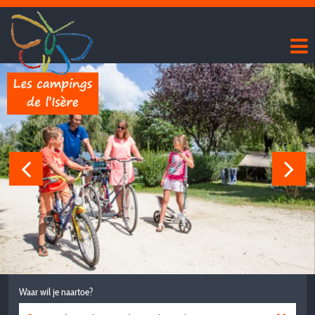
Waar wil je naartoe?