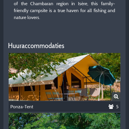
of the Chambaran region in Isère, this family-
friendly campsite is a true haven for all fishing and
nature lovers.
Huuraccommodaties
Ponza-Tent
5