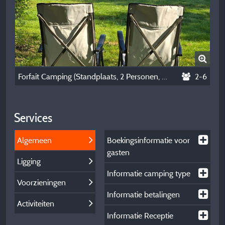
Forfait Camping (Standplaats, 2 Personen, 1 Voertuig)
2-6
Services
Algemeen
Boekingsinformatie voor
gasten
Ligging
Informatie camping type
Voorzieningen
Informatie betalingen
Activiteiten
Informatie Receptie