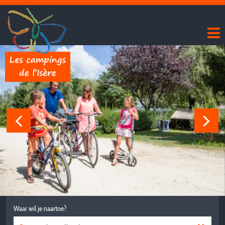
Waar wil je naartoe?