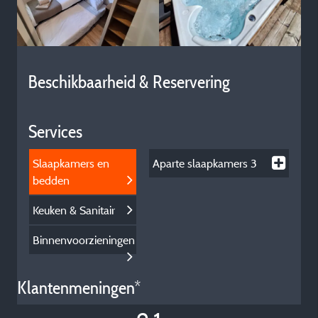
Beschikbaarheid & Reservering
Services
Slaapkamers en
Aparte slaapkamers
3
bedden
Keuken & Sanitair
Binnenvoorzieningen
Klantenmeningen*