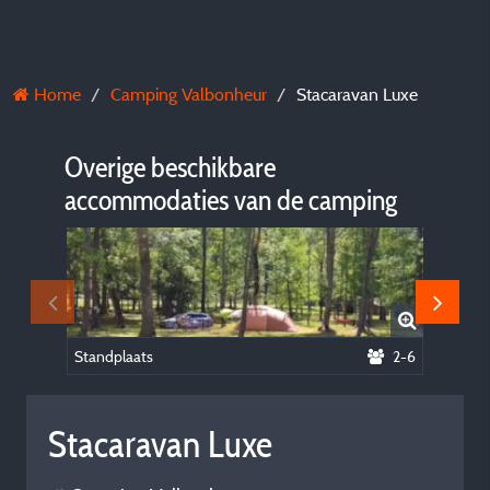
Home
Camping Valbonheur
Stacaravan Luxe
Overige beschikbare
accommodaties van de camping
Standplaats
2-6
Stacaravan Luxe