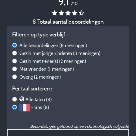
9,1
/10
8 Totaal aantal beoordelingen
Filteren op type verblijf :
Alle beoordelingen
(8 meningen)
Gezin met jonge kinderen
(3 meningen)
Gezin met tiener(s)
(2 meningen)
Met vrienden
(1 meningen)
Overig
(2 meningen)
Per taal sorteren :
Alle talen (8)
Frans (8)
Beoordelingen getoond op een chronologisch volgorde