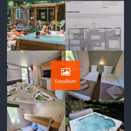
Fotoalbum