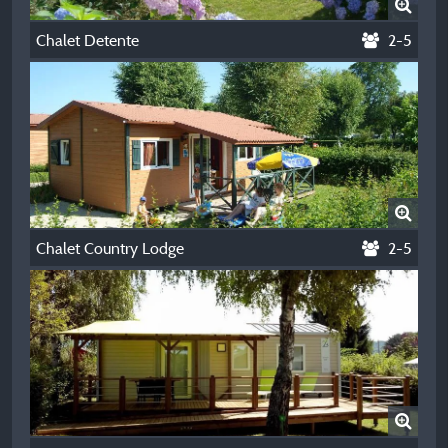
Chalet Detente
2-5
Chalet Country Lodge
2-5