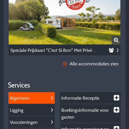
Speciale Prijskaart "C'est Si Bon" Met Privé Sanitair (Niet-Contractuele Foto Gemaakt Door Ai)
2
Alle accommodaties zien
Services
Algemeen
Informatie Receptie
Ligging
Boekingsinformatie voor
gasten
Voorzieningen