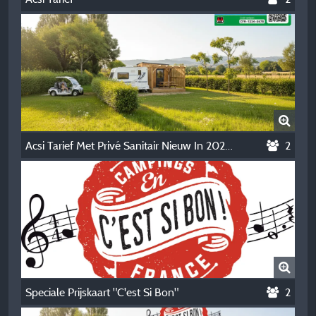
Acsi Tarief Met Privé Sanitair Nieuw In 2026 (Niet-Contractuele Foto Gemaakt Door Ai)
2
Speciale Prijskaart "C'est Si Bon"
2