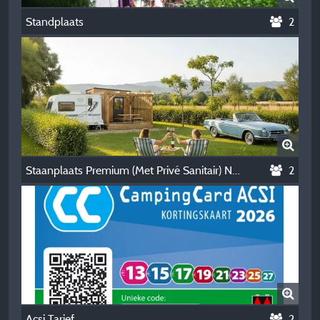
Standplaats
2
Staanplaats Premium (Met Privé Sanitair) Nieuw In 2026 (Niet-Contractuele Foto Gemaakt Door Ai)
2
Acsi Tarief
2