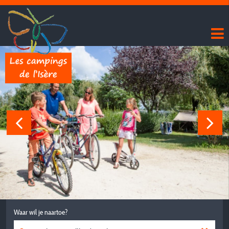
Waar wil je naartoe?