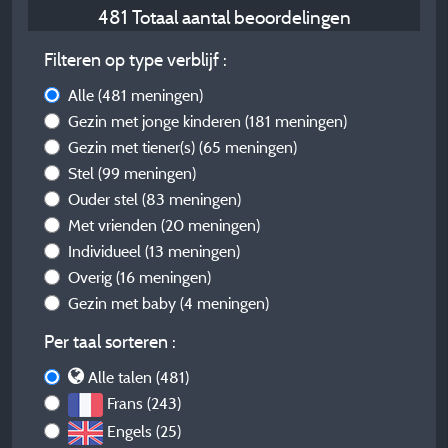
481 Totaal aantal beoordelingen
Filteren op type verblijf :
Alle
(481 meningen)
Gezin met jonge kinderen
(181 meningen)
Gezin met tiener(s)
(65 meningen)
Stel
(99 meningen)
Ouder stel
(83 meningen)
Met vrienden
(20 meningen)
Individueel
(13 meningen)
Overig
(16 meningen)
Gezin met baby
(4 meningen)
Per taal sorteren :
Alle talen (481)
Frans (243)
Engels (25)