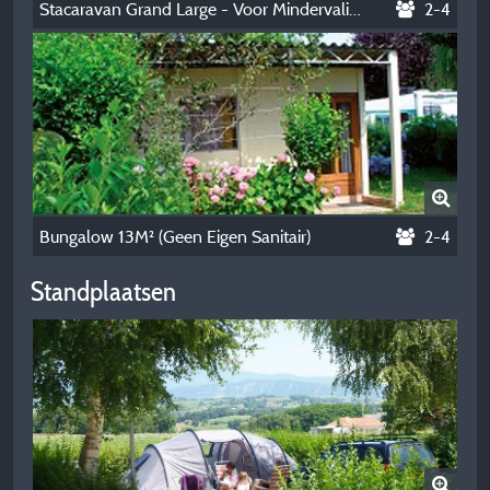
Stacaravan Grand Large - Voor Mindervaliden
2-4
Bungalow 13M² (Geen Eigen Sanitair)
2-4
Standplaatsen