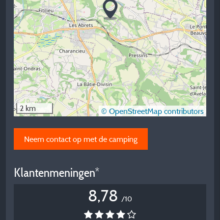
2 km
© OpenStreetMap contributors
Neem contact op met de camping
Klantenmeningen*
8,78
/10