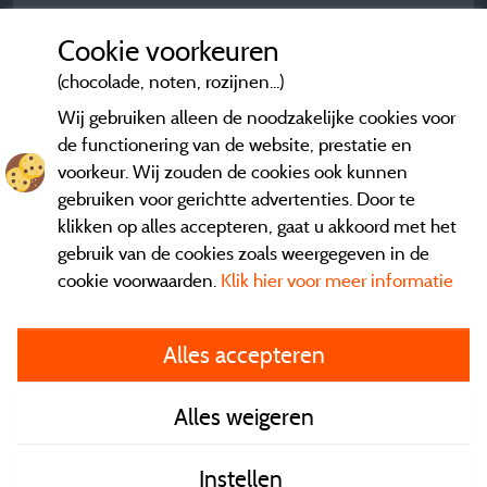
Cookie voorkeuren
(chocolade, noten, rozijnen...)
Wij gebruiken alleen de noodzakelijke cookies voor
de functionering van de website, prestatie en
voorkeur. Wij zouden de cookies ook kunnen
gebruiken voor gerichtte advertenties. Door te
klikken op alles accepteren, gaat u akkoord met het
gebruik van de cookies zoals weergegeven in de
cookie voorwaarden.
Klik hier voor meer informatie
Informatie uitgever en contact
Alles accepteren
General terms of use
Alles weigeren
Contact gegevens
Instellen
Algemene verkoopvoorwaarden