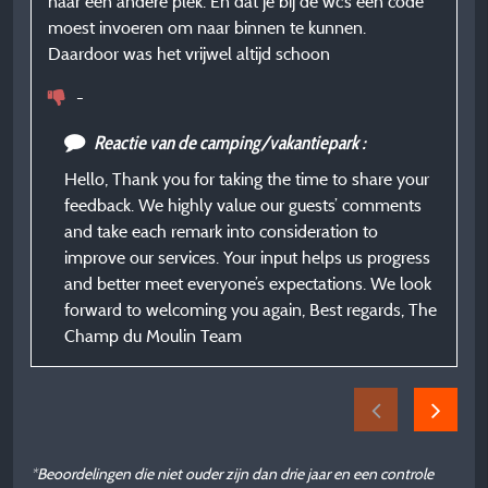
naar een andere plek. En dat je bij de wc’s een code
moest invoeren om naar binnen te kunnen.
Daardoor was het vrijwel altijd schoon
-
Reactie van de camping/vakantiepark :
Hello, Thank you for taking the time to share your
feedback. We highly value our guests’ comments
and take each remark into consideration to
improve our services. Your input helps us progress
and better meet everyone’s expectations. We look
forward to welcoming you again, Best regards, The
Champ du Moulin Team
*Beoordelingen die niet ouder zijn dan drie jaar en een controle