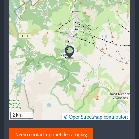
2 km
© OpenStreetMap contributors
Neem contact op met de camping