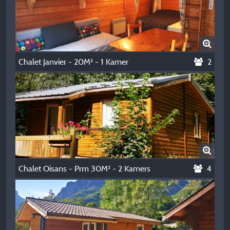
Chalet Janvier - 20M² - 1 Kamer
2
Chalet Oisans - Prm 30M² - 2 Kamers
4