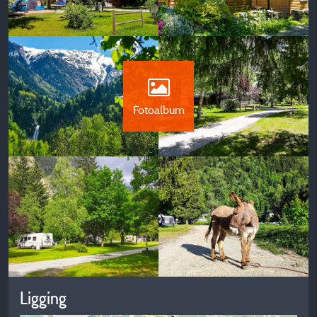
Fotoalbum
Ligging