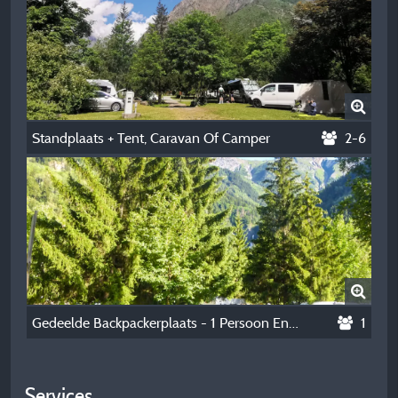
Standplaats + Tent, Caravan Of Camper
2-6
Gedeelde Backpackerplaats - 1 Persoon En 1 Kleine Tent, Geen Auto
1
Services