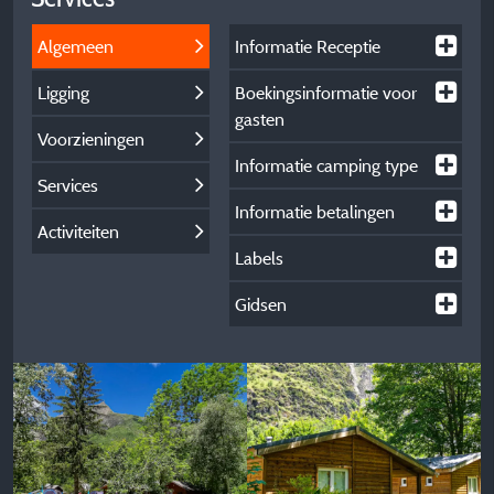
Algemeen
Informatie Receptie
Ligging
Boekingsinformatie voor
gasten
Voorzieningen
Informatie camping type
Services
Informatie betalingen
Activiteiten
Labels
Gidsen