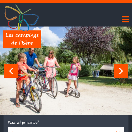
Waar wil je naartoe?