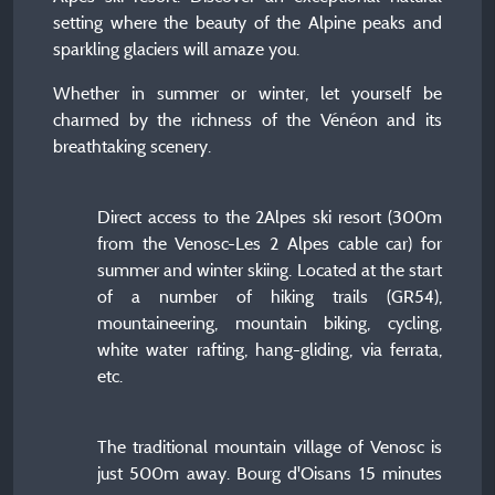
setting where the beauty of the Alpine peaks and
sparkling glaciers will amaze you.
Whether in summer or winter, let yourself be
charmed by the richness of the Vénéon and its
breathtaking scenery.
Direct access to the 2Alpes ski resort (300m
from the Venosc-Les 2 Alpes cable car) for
summer and winter skiing. Located at the start
of a number of hiking trails (GR54),
mountaineering, mountain biking, cycling,
white water rafting, hang-gliding, via ferrata,
etc.
The traditional mountain village of Venosc is
just 500m away. Bourg d'Oisans 15 minutes