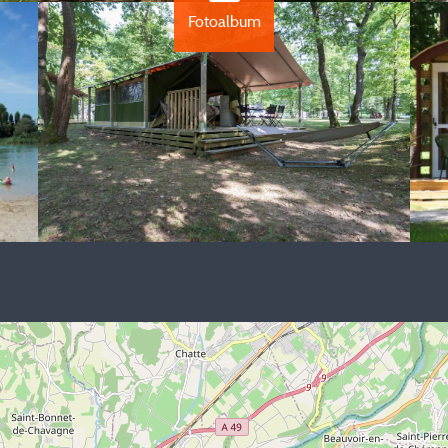
Fotoalbum