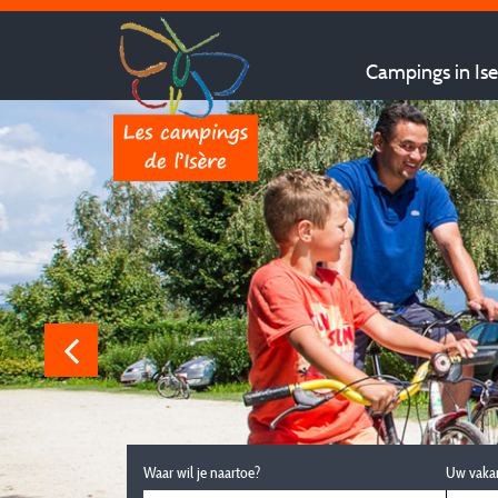
Campings in Ise
Waar wil je naartoe?
Uw vaka