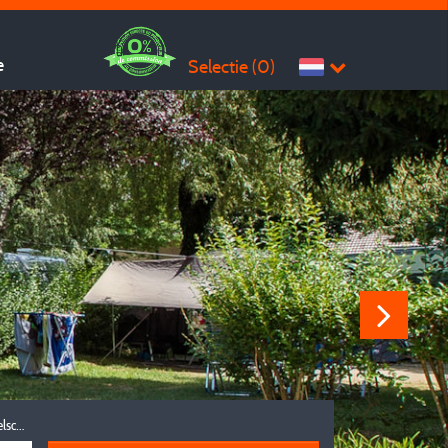
e
Selectie (
0
)
Reisgezelschap