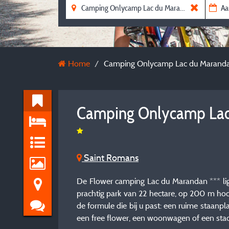
Home
Camping Onlycamp Lac du Marand
Camping Onlycamp La
Saint Romans
De Flower camping Lac du Marandan *** ligt
prachtig park van 22 hectare, op 200 m hoog
de formule die bij u past: een ruime staan
een free flower, een woonwagen of een sta