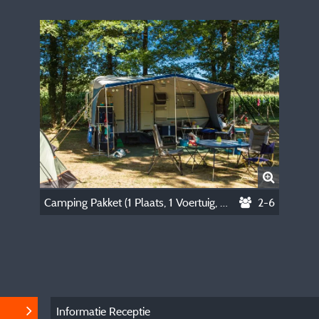
Camping Pakket (1 Plaats, 1 Voertuig, 2 Personen)
2-6
Informatie Receptie