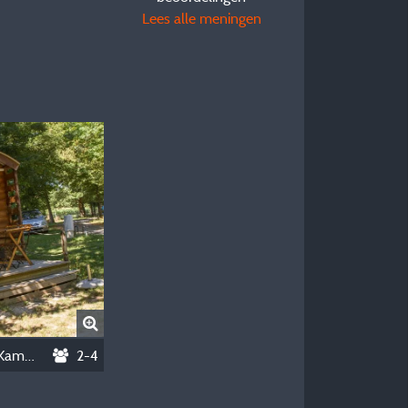
Lees alle meningen
Woonwagen Standard 20M² (1 Kamer) Zonder Eigen Sanitair
2-4