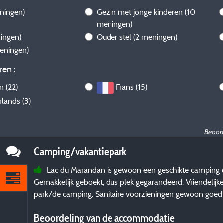
ningen)
Gezin met jonge kinderen
(10
meningen)
ingen)
Ouder stel
(2 meningen)
meningen)
ren :
n (22)
Frans (15)
lands (3)
Beoord
Camping/vakantiepark
Lac du Marandan is gewoon een geschikte camping o
Gemakkelijk geboekt, dus plek gegarandeerd. Vriendelijk
park/de camping. Sanitaire voorzieningen gewoon goed
Beoordeling van de accommodatie