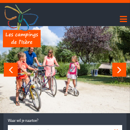
Waar wil je naartoe?