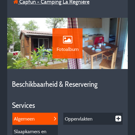
Capfun - Camping La Régnière
Fotoalbum
Beschikbaarheid & Reservering
Services
Algemeen
Oppervlakten
Slaapkamers en