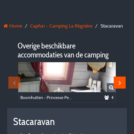
Home
Capfun - Camping La Régnière
Stacaravan
Overige beschikbare
accommodaties van de camping
Boomhutten - Princesse Perchée
4
Stacaravan