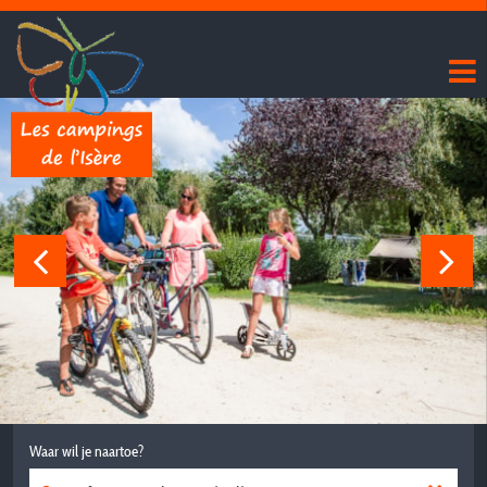
Waar wil je naartoe?