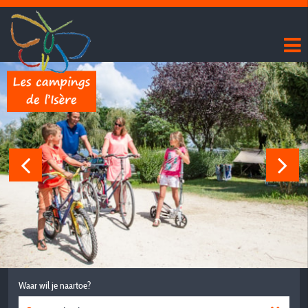
Waar wil je naartoe?