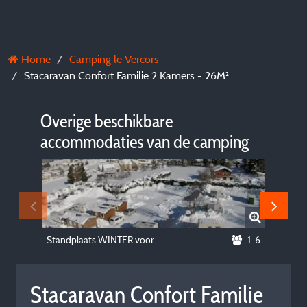
Home
Camping le Vercors
Stacaravan Confort Familie 2 Kamers - 26M²
Overige beschikbare
accommodaties van de camping
Standplaats WINTER voor 2 personen + elektriciteit 6 A (1300 W) voor caravan, busje of camper
1-6
Stacaravan Confort Familie