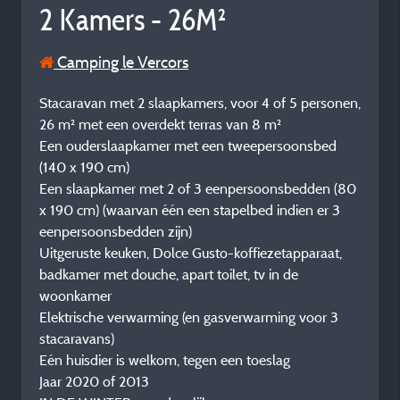
2 Kamers - 26M²
Camping le Vercors
Stacaravan met 2 slaapkamers, voor 4 of 5 personen,
26 m² met een overdekt terras van 8 m²
Een ouderslaapkamer met een tweepersoonsbed
(140 x 190 cm)
Een slaapkamer met 2 of 3 eenpersoonsbedden (80
x 190 cm) (waarvan één een stapelbed indien er 3
eenpersoonsbedden zijn)
Uitgeruste keuken, Dolce Gusto-koffiezetapparaat,
badkamer met douche, apart toilet, tv in de
woonkamer
Elektrische verwarming (en gasverwarming voor 3
stacaravans)
Eén huisdier is welkom, tegen een toeslag
Jaar 2020 of 2013