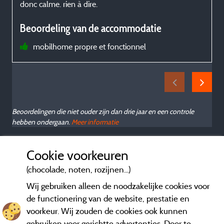
donc calme. rien à dire.
a
Beoordeling van de accommodatie
mobilhome propre et fonctionnel
c
Beoordelingen die niet ouder zijn dan drie jaar en een controle
hebben ondergaan.
Meer informatie
Cookie voorkeuren
(chocolade, noten, rozijnen...)
Wij gebruiken alleen de noodzakelijke cookies voor
de functionering van de website, prestatie en
voorkeur. Wij zouden de cookies ook kunnen
gebruiken voor gerichtte advertenties. Door te