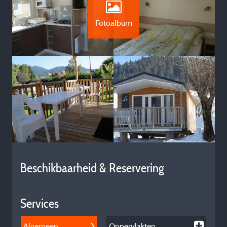
Fotoalbum
Beschikbaarheid & Reservering
Services
Algemeen
Oppervlakten