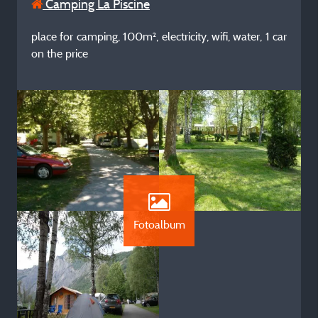
Camping La Piscine
place for camping, 100m², electricity, wifi, water, 1 car
on the price
Fotoalbum