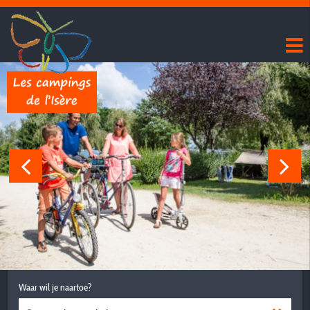
Waar wil je naartoe?