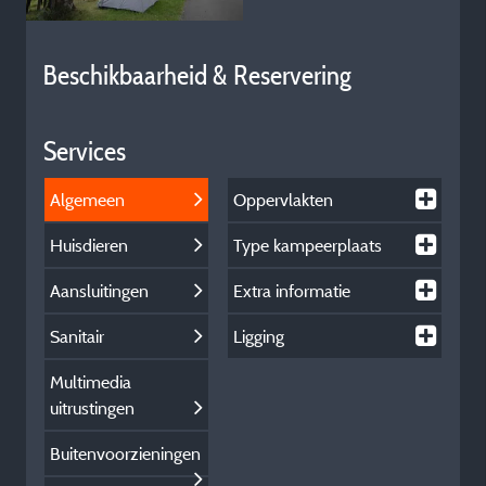
Beschikbaarheid & Reservering
Services
Algemeen
Oppervlakten
Huisdieren
Type kampeerplaats
Aansluitingen
Extra informatie
Sanitair
Ligging
Multimedia
uitrustingen
Buitenvoorzieningen