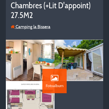
Chambres (+Lit D'appoint)
27.5M2
Camping la Bissera
Fotoalbum