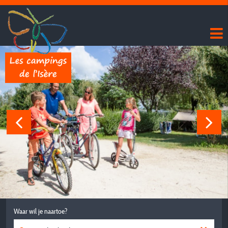
Waar wil je naartoe?