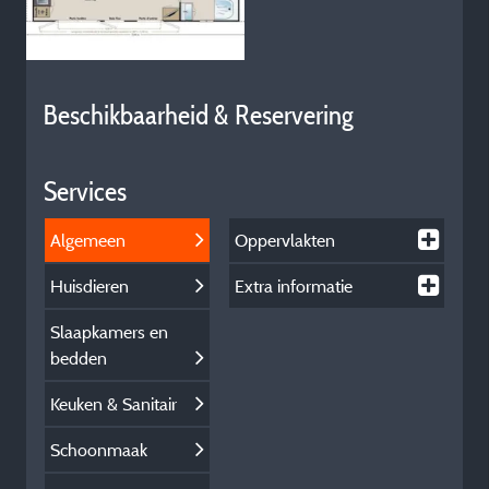
Beschikbaarheid & Reservering
Services
Algemeen
Oppervlakten
Huisdieren
Extra informatie
Slaapkamers en
bedden
Keuken & Sanitair
Schoonmaak