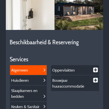
Beschikbaarheid & Reservering
Services
Algemeen
Oppervlakten
Huisdieren
Bouwjaar
huuraccommodatie
Slaapkamers en
bedden
Keuken & Sanitair