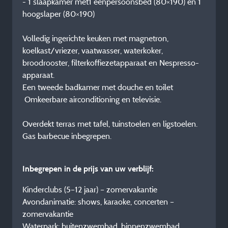
- 1 slaapkamer met1 eenpersoonsbed (80×190) en 1
hoogslaper (80×190)
Volledig ingerichte keuken met magnetron,
koelkast/vriezer, vaatwasser, waterkoker,
broodrooster, filterkoffiezetapparaat en Nespresso-
apparaat.
Een tweede badkamer met douche en toilet
Omkeerbare airconditioning en televisie.
Overdekt terras met tafel, tuinstoelen en ligstoelen.
Gas barbecue inbegrepen.
Inbegrepen in de prijs van uw verblijf:
Kinderclubs (5–12 jaar) – zomervakantie
Avondanimatie: shows, karaoke, concerten –
zomervakantie
Waterpark: buitenzwembad, binnenzwembad,