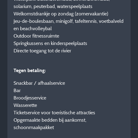
solarium, peuterbad, waterspeelplaats
Welkomstdrankje op zondag (zomervakantie)
Jeu-de-boulesbaan, minigolf, tafeltennis, voetbalveld
en beachvolleybal
Outdoor fitnessruimte
Springkussens en kinderspeelplaats
Directe toegang tot de rivier
Tegen betaling:
Snackbar / afhaalservice
Bar
Broodjesservice
Wasserette
Ticketservice voor toeristische attracties
Opgemaakte bedden bij aankomst,
schoonmaakpakket