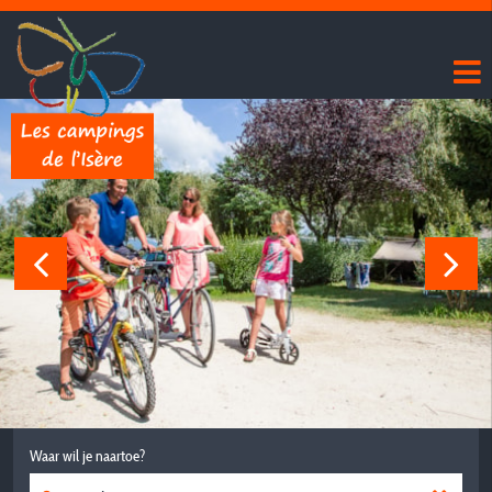
Waar wil je naartoe?