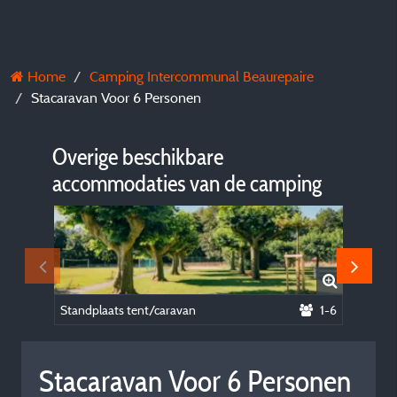
Home
Camping Intercommunal Beaurepaire
Stacaravan Voor 6 Personen
Overige beschikbare
accommodaties van de camping
Standplaats tent/caravan
1-6
Stacara
Stacaravan Voor 6 Personen