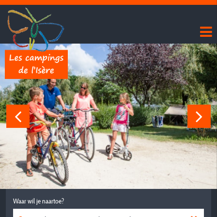
Waar wil je naartoe?