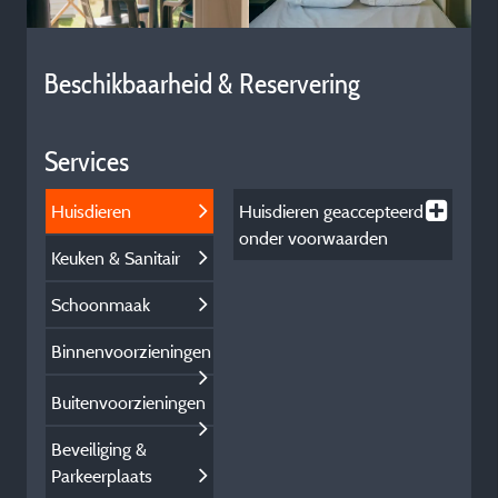
Beschikbaarheid & Reservering
Services
Huisdieren
Huisdieren
geaccepteerd
onder voorwaarden
Keuken & Sanitair
Schoonmaak
Binnenvoorzieningen
Buitenvoorzieningen
Beveiliging &
Parkeerplaats