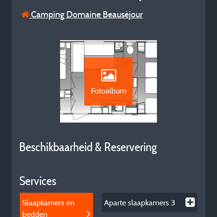
Camping Domaine Beauséjour
Fotoalbum
Beschikbaarheid & Reservering
Services
Slaapkamers en
Aparte slaapkamers
3
bedden