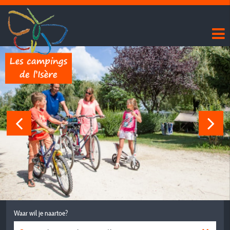
Waar wil je naartoe?