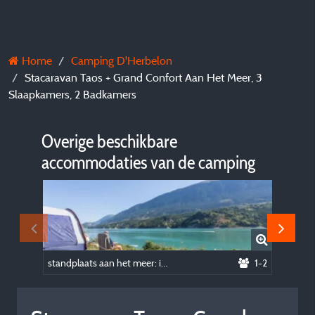
Home
Camping D'Herbelon
Stacaravan Taos + Grand Confort Aan Het Meer, 3
Slaapkamers, 2 Badkamers
Overige beschikbare
accommodaties van de camping
standplaats aan het meer: inclusief 1 voertuig, 1 tent of 1 caravan of 1 camper of 1 van of camper
1-2