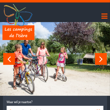
Waar wil je naartoe?