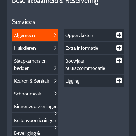
Beschikbaarheid & Reservering
Services
Algemeen
Oppervlakten
Huisdieren
Extra informatie
Slaapkamers en
Bouwjaar
bedden
huuraccommodatie
Keuken & Sanitair
Ligging
Schoonmaak
Binnenvoorzieningen
Buitenvoorzieningen
Beveiliging &