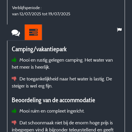
Verblijfsperiode :
V
van 12/07/2025 tot 19/07/2025
Camping/vakantiepark
Mooi en rustig gelegen camping. Het water van
het meer is heerlijk.
De toegankelijkheid naar het water is lastig. De
steiger is wel erg fijn.
Beoordeling van de accommodatie
Mooi ruim en compleet ingericht.
Dat schoonmaak niet bij de enorm hoge prijs is
inbegrepen vind ik bijzonder teleurstellend en geeft