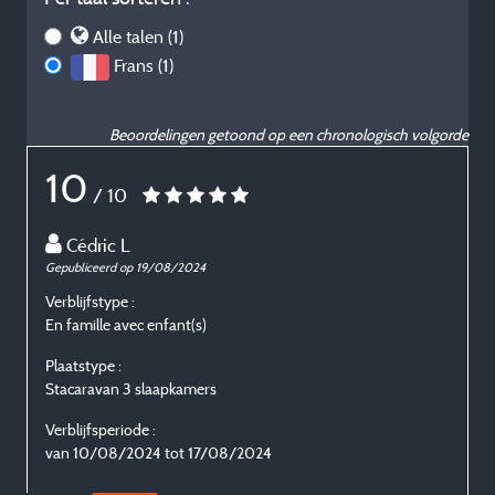
Alle talen (1)
Frans (1)
Beoordelingen getoond op een chronologisch volgorde
10
/ 10
Cédric L
Gepubliceerd op 19/08/2024
Verblijfstype :
En famille avec enfant(s)
Plaatstype :
Stacaravan 3 slaapkamers
Verblijfsperiode :
van 10/08/2024 tot 17/08/2024