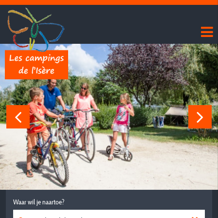
Waar wil je naartoe?