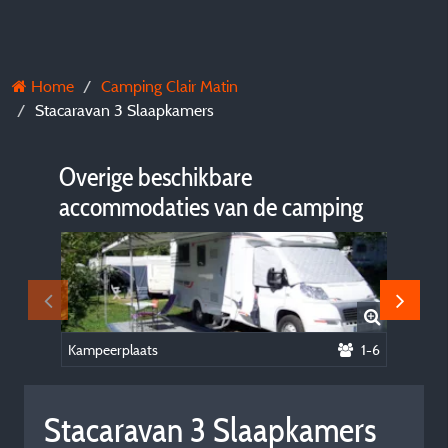
Home
Camping Clair Matin
Stacaravan 3 Slaapkamers
Overige beschikbare
accommodaties van de camping
Kampeerplaats
1-6
Stacara
Stacaravan 3 Slaapkamers