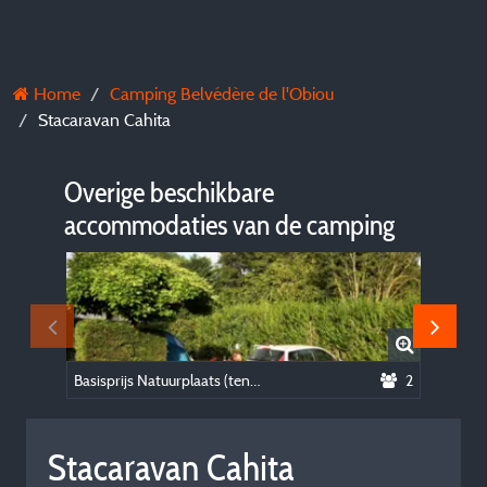
Home
Camping Belvédère de l'Obiou
Stacaravan Cahita
Overige beschikbare
accommodaties van de camping
Basisprijs Natuurplaats (tent, caravan of camper / 1 auto)
2
Stacaravan Cahita