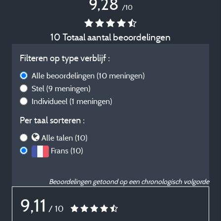
9,28
/10
10 Totaal aantal beoordelingen
Filteren op type verblijf :
Alle beoordelingen
(10 meningen)
Stel
(9 meningen)
Individueel
(1 meningen)
Per taal sorteren :
Alle talen (10)
Frans (10)
Beoordelingen getoond op een chronologisch volgorde
9,11
/ 10