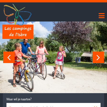
Waar wil je naartoe?