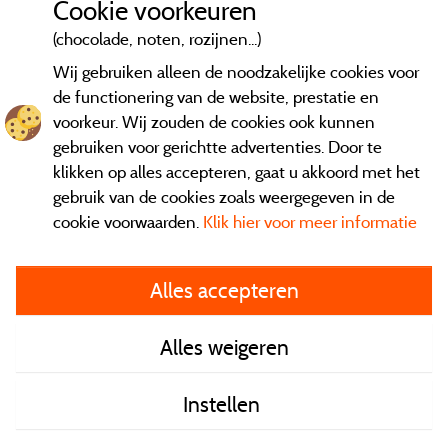
Cookie voorkeuren
(chocolade, noten, rozijnen...)
Wij gebruiken alleen de noodzakelijke cookies voor
de functionering van de website, prestatie en
voorkeur. Wij zouden de cookies ook kunnen
gebruiken voor gerichtte advertenties. Door te
klikken op alles accepteren, gaat u akkoord met het
gebruik van de cookies zoals weergegeven in de
cookie voorwaarden.
Klik hier voor meer informatie
Informatie uitgever en contact
Alles accepteren
General terms of use
Alles weigeren
Contact gegevens
Instellen
Algemene verkoopvoorwaarden