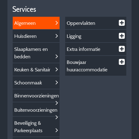
Services
Algemeen
Oppervlakten
Huisdieren
Ligging
Slaapkamers en
Extra informatie
bedden
Bouwjaar
Keuken & Sanitair
huuraccommodatie
Schoonmaak
Binnenvoorzieningen
Buitenvoorzieningen
Beveiliging &
Parkeerplaats