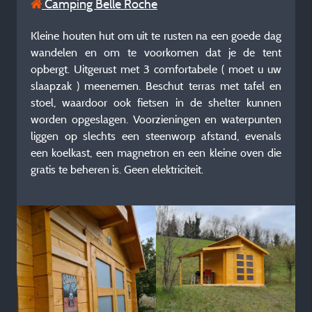
Camping Belle Roche
Kleine houten hut om uit te rusten na een goede dag
wandelen en om te voorkomen dat je de tent
opbergt. Uitgerust met 3 comfortabele ( moet u uw
slaapzak ) meenemen. Beschut terras met tafel en
stoel, waardoor ook fietsen in de shelter kunnen
worden opgeslagen. Voorzieningen en waterpunten
liggen op slechts een steenworp afstand, evenals
een koelkast, een magnetron en een kleine oven die
gratis te beheren is. Geen elektriciteit.