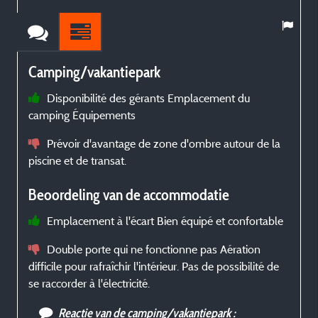
Camping/vakantiepark
Disponibilité des gérants Emplacement du
s
camping Équipements
p
Prévoir d'avantage de zone d'ombre autour de la
piscine et de transat.
Beoordeling van de accommodatie
Emplacement à l'écart Bien équipé et confortable
ê
i
Double porte qui ne fonctionne pas Aération
difficile pour rafraîchir l'intérieur. Pas de possibilité de
se raccorder à l'électricité.
Reactie van de camping/vakantiepark :