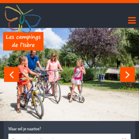
Waar wil je naartoe?