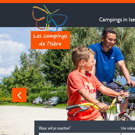
Campings in Ise
Waar wil je naartoe?
Uw vaka