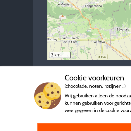
2 km
Neem contact op met de camping
Cookie voorkeuren
(chocolade, noten, rozijnen...)
Wij gebruiken alleen de noodzak
kunnen gebruiken voor gerichtte
weergegeven in de cookie voor