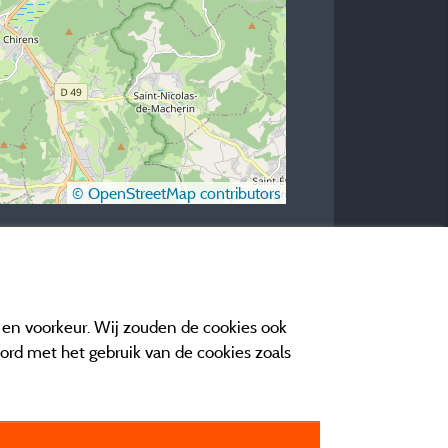
© OpenStreetMap contributors
e en voorkeur. Wij zouden de cookies ook
oord met het gebruik van de cookies zoals
n contact