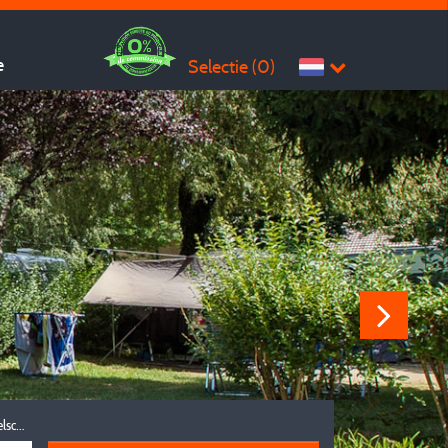
e
Selectie (
0
)
Reisgezelschap