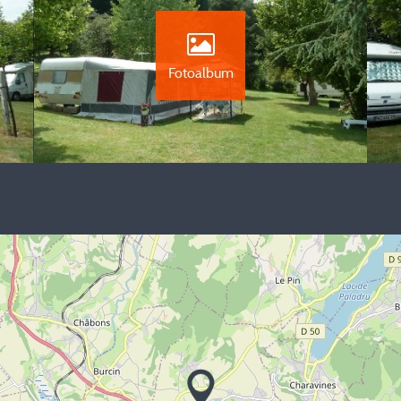
Fotoalbum