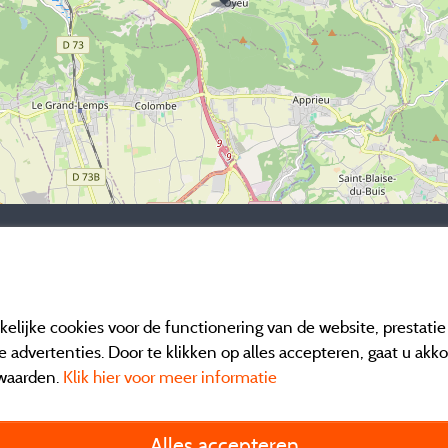
elijke cookies voor de functionering van de website, prestati
 advertenties. Door te klikken op alles accepteren, gaat u akk
waarden.
Klik hier voor meer informatie
Informatie uitgever e
Alles accepteren
General terms of use