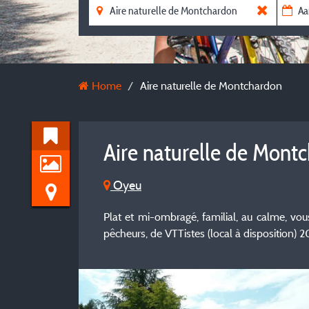
Home
Aire naturelle de Montchardon
Aire naturelle de Mont
Oyeu
Plat et mi-ombragé, familial, au calme, vou
pêcheurs, de VTTistes (local à dispositio