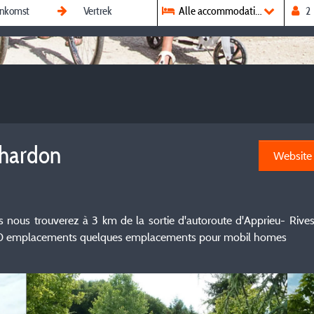
Alle accommodaties
chardon
Website
s nous trouverez à 3 km de la sortie d'autoroute d'Apprieu- Rives
n) 20 emplacements quelques emplacements pour mobil homes